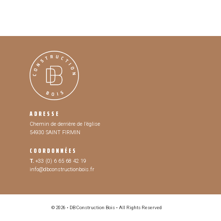
ADRESSE
Chemin de derrière de l’église
54930 SAINT FIRMIN
COORDONNÉES
T.
+33 (0) 6 65 68 42 19
info@dbconstructionbois.fr
© 2026 • DB Construction Bois • All Rights Reserved