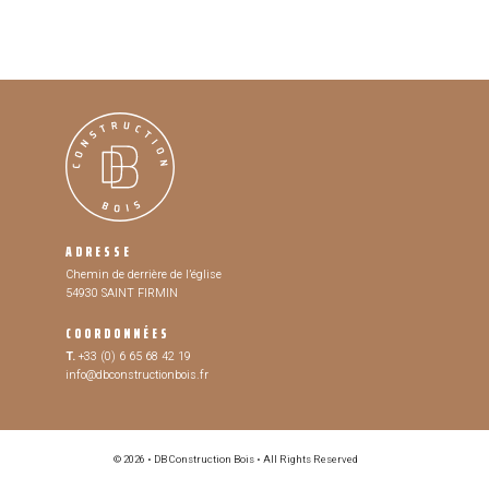
ADRESSE
Chemin de derrière de l’église
54930 SAINT FIRMIN
COORDONNÉES
T.
+33 (0) 6 65 68 42 19
info@dbconstructionbois.fr
© 2026 • DB Construction Bois • All Rights Reserved